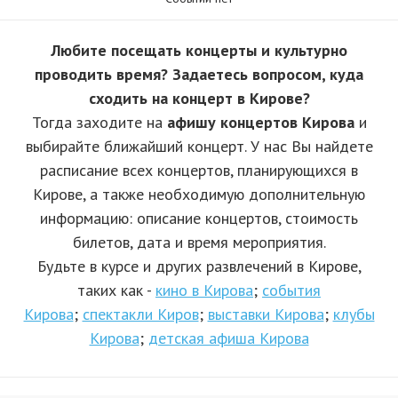
Любите посещать концерты и культурно
проводить время? Задаетесь вопросом, куда
сходить на концерт в Кирове?
Тогда заходите на
афишу концертов Кирова
и
выбирайте ближайший концерт. У нас Вы найдете
расписание всех концертов, планирующихся в
Кирове, а также необходимую дополнительную
информацию: описание концертов, стоимость
билетов, дата и время мероприятия.
Будьте в курсе и других развлечений в Кирове,
таких как -
кино в Кирова
;
события
Кирова
;
спектакли Киров
;
выставки Кирова
;
клубы
Кирова
;
детская афиша Кирова