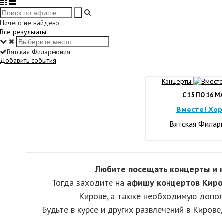
Ничего не найдено
Все результаты
Вятская Филармония
Добавить события
Концерты
C 15 ПО 16 М
Вместе! Хор
Вятская Филар
Любите посещать концерты и к
Тогда заходите на
афишу концертов Киро
Кирове, а также необходимую допол
Будьте в курсе и других развлечений в Кирове,