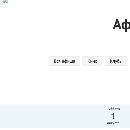
Аф
Вся афиша
Кино
Клубы
Суббота
1
августа