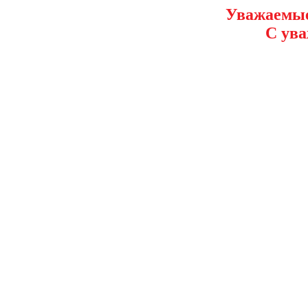
Уважаемые
С ува