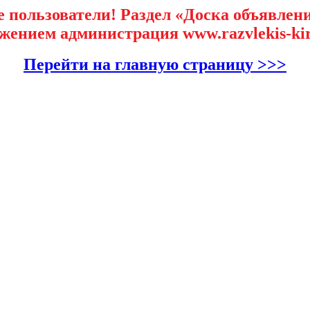
 пользователи! Раздел «Доска объявлени
жением администрация www.razvlekis-kir
Перейти на главную страницу >>>