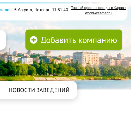
Точный прогноз погоды в Кирове
годня:
6 Августа, Четверг
,
11:51:41
world-weather.ru
Добавить компанию
НОВОСТИ ЗАВЕДЕНИЙ