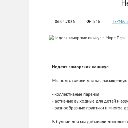
Н
06.04.2026
546
ТЕРМАЛ
Неделя заморских каникул
Мы подготовили для вас насыщенную 
- коллективные парения
- активные выходные для детей и вз
- разнообразные практики и многое д
В будние дни мы добавили дополните