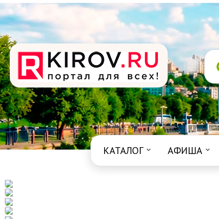
КАТАЛОГ
АФИША