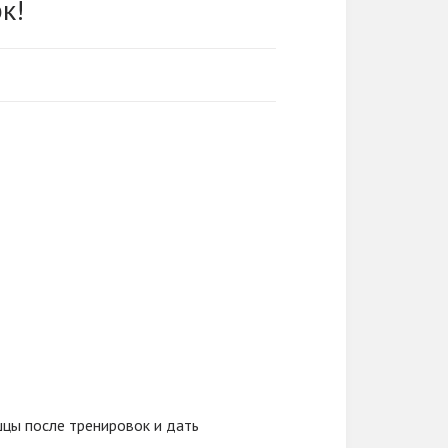
к!
цы после тренировок и дать