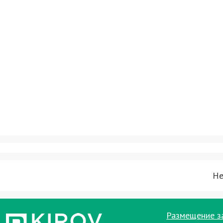
Не
Размещение з