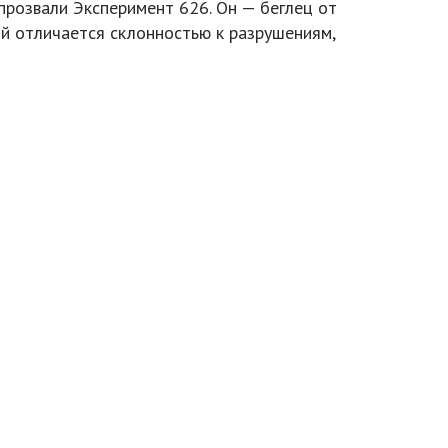
прозвали Эксперимент 626. Он — беглец от
ый отличается склонностью к разрушениям,