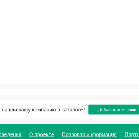
 нашли вашу компанию в каталоге?
Добавить компанию
аведения
О проекте
Правовая информация
Парт