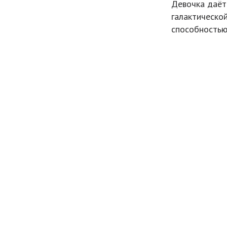
Девочка даёт 
галактическо
способностью