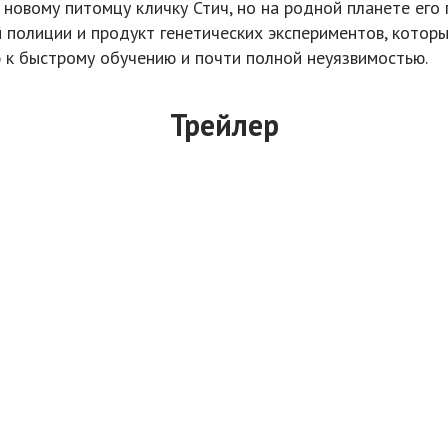
новому питомцу кличку Стич, но на родной планете его 
й полиции и продукт генетических экспериментов, котор
 к быстрому обучению и почти полной неуязвимостью.
Трейлер