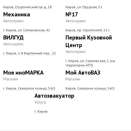
Киров, Студенческий пр-д, 28
Киров, ул. Прудная, 51
Механика
№17
Автосервис
Автосервис
г. Киров, ул. Семаковская, 42
Киров, пр. Строителей, 11-г
ВИЛГУД
Первый Кузовной
Автосервис
Центр
Автосервис
г. Киров, 1-й Кирпичный пер., 15
г. Киров, ул. Сормовская, 2 (на
территории АТП)
Моя иноМАРКА
Мой АвтоВАЗ
Магазин
Магазин
г. Киров, Северное кольцо, 54/1
Киров, Северное кольцо, 54/1
Автоэвакуатор
Услуга
г. Киров