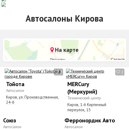
Автосалоны Кирова
На карте
7
2
Тойота
MERCury
Автосалон
(Меркурий)
Киров, ул. Производственная,
Технический центр
24-б
Киров, 1-й Кирпичный
переулок, 15
Союз
Ферронордик Авто
Автосалон
Автосалон