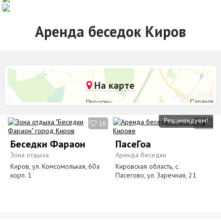
Аренда беседок Киров
На карте
Рекомендуем!
16
19
Беседки Фараон
ПасеГоа
Зона отдыха
Аренда беседки
Киров, ул. Комсомолькая, 60а
Кировская область, с.
корп. 1
Пасегово, ул. Заречная, 21