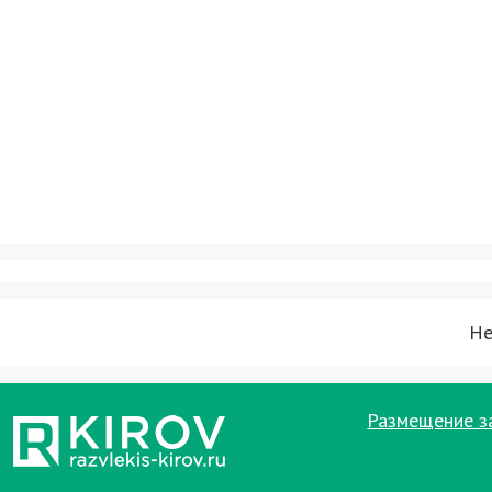
Не
Размещение з