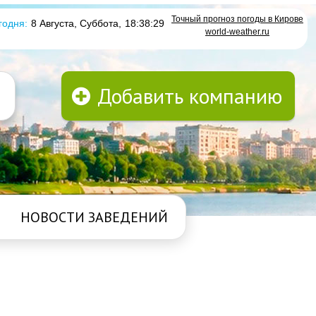
Точный прогноз погоды в Кирове
годня:
8 Августа, Суббота
,
18:38:30
world-weather.ru
Добавить компанию
НОВОСТИ ЗАВЕДЕНИЙ