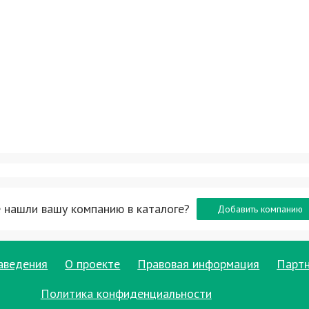
 нашли вашу компанию в каталоге?
Добавить компанию
аведения
О проекте
Правовая информация
Парт
Политика конфиденциальности