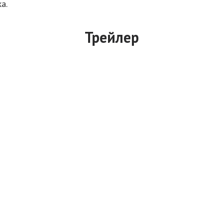
а.
Трейлер