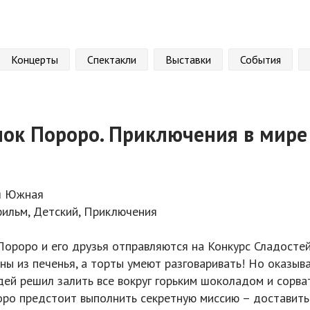
Концерты
Спектакли
Выставки
События
ок Пороро. Приключения в мире
я Южная
ильм, Детский, Приключения
Пороро и его друзья отправляются на Конкурс Сладостей
ы из печенья, а торты умеют разговаривать! Но оказыва
дей решил залить все вокруг горьким шоколадом и сорва
ро предстоит выполнить секретную миссию – доставить 