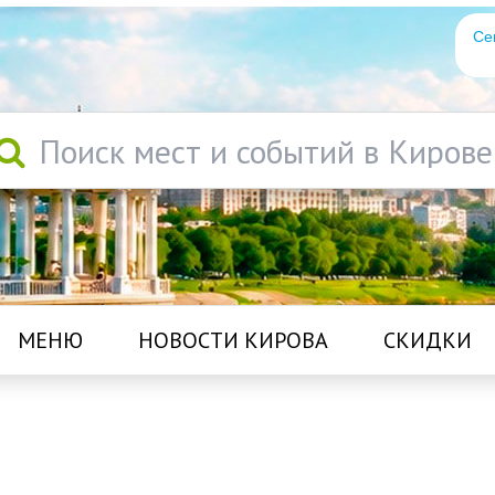
Се
Поиск мест и событий в Кирове
МЕНЮ
НОВОСТИ КИРОВА
СКИДКИ