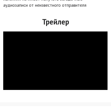
аудиозаписи от неизвестного отправителя
Трейлер