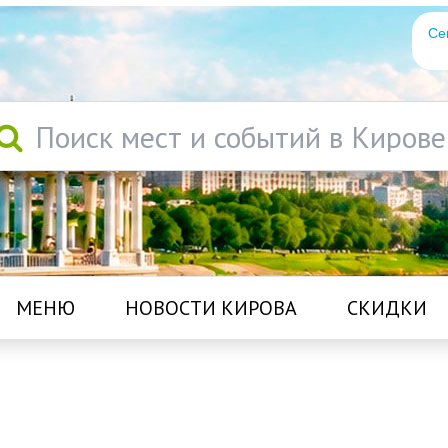
Се
Поиск мест и событий в Кирове
МЕНЮ
НОВОСТИ КИРОВА
СКИДКИ