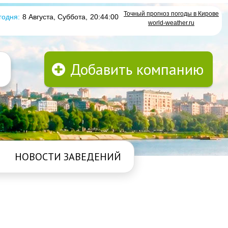
Точный прогноз погоды в Кирове
годня:
8 Августа, Суббота
,
20:44:01
world-weather.ru
Добавить компанию
НОВОСТИ ЗАВЕДЕНИЙ