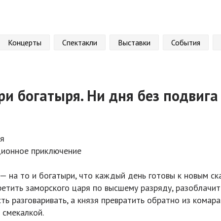
Концерты
Спектакли
Выставки
События
ри богатыря. Ни дня без подвига
ия
ионное приключение
— на то и богатыри, что каждый день готовы к новым ск
ретить заморского царя по высшему разряду, разоблачи
ть разговаривать, а князя превратить обратно из комара в
 смекалкой.