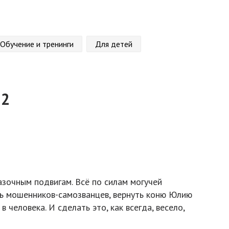
Обучение и тренинги
Для детей
 2
азочным подвигам. Всё по силам могучей
ть мошенников-самозванцев, вернуть коню Юлию
 человека. И сделать это, как всегда, весело,