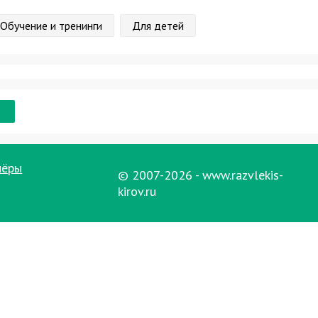
Обучение и тренинги
Для детей
нёры
© 2007-2026 - www.razvlekis-
kirov.ru