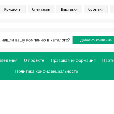
Концерты
Спектакли
Выставки
События
 нашли вашу компанию в каталоге?
Добавить компанию
аведения
О проекте
Правовая информация
Парт
Политика конфиденциальности