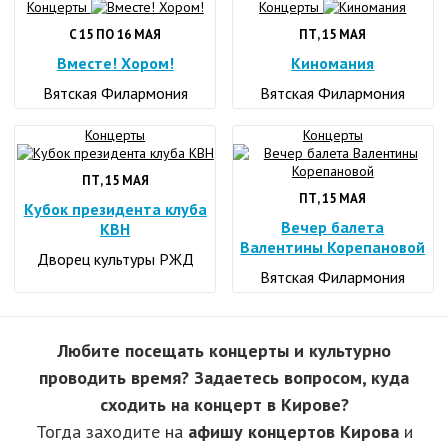
Концерты
Концерты
C 15 ПО 16 МАЯ
ПТ, 15 МАЯ
Вместе! Хором!
Киномания
Вятская Филармония
Вятская Филармония
Концерты
Концерты
ПТ, 15 МАЯ
ПТ, 15 МАЯ
Кубок президента клуба
Вечер балета
КВН
Валентины Корепановой
Дворец культуры РЖД
Вятская Филармония
Любите посещать концерты и культурно
проводить время? Задаетесь вопросом, куда
сходить на концерт в Кирове?
Тогда заходите на
афишу концертов Кирова
и