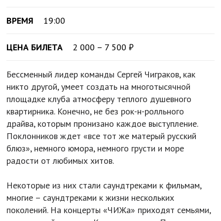
ВРЕМЯ
19:00
ЦЕНА БИЛЕТА
2 000 – 7 500 ₽
Бессменный лидер команды Сергей Чиграков, как
никто другой, умеет создать на многотысячной
площадке клуба атмосферу теплого душевного
квартирника. Конечно, не без рок-н-ролльного
драйва, которым пронизано каждое выступление.
Поклонников ждет «все тот же матерый русский
блюз», немного юмора, немного грусти и море
радости от любимых хитов.
Некоторые из них стали саундтреками к фильмам,
многие – саундтреками к жизни нескольких
поколений. На концерты «ЧИЖа» приходят семьями,