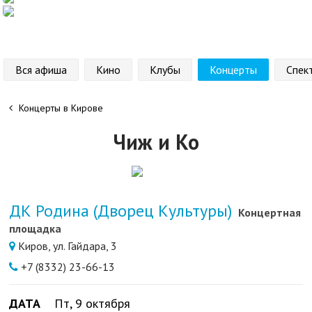
Вся афиша
Кино
Клубы
Концерты
Спек
Концерты в Кирове
Чиж и Ко
ДК Родина (Дворец Культуры)
Концертная
площадка
Киров, ул. Гайдара, 3
+7 (8332) 23-66-13
ДАТА
Пт, 9 октября