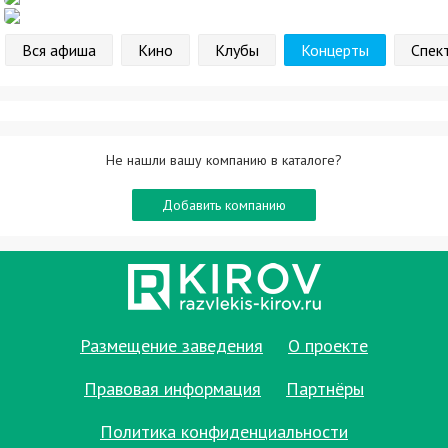
Вся афиша
Кино
Клубы
Концерты
Спек
Не нашли вашу компанию в каталоге?
Добавить компанию
Размещение заведения
О проекте
Правовая информация
Партнёры
Политика конфиденциальности