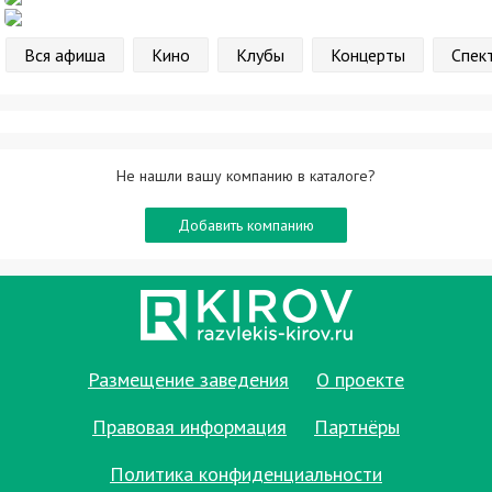
Вся афиша
Кино
Клубы
Концерты
Спек
Не нашли вашу компанию в каталоге?
Добавить компанию
Размещение заведения
О проекте
Правовая информация
Партнёры
Политика конфиденциальности