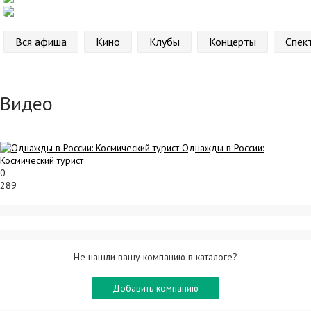
Вся афиша
Кино
Клубы
Концерты
Спек
Видео
Однажды в России:
Космический турист
0
289
Не нашли вашу компанию в каталоге?
Добавить компанию