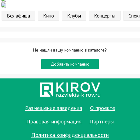
Вся афиша
Кино
Клубы
Концерты
Спек
Не нашли вашу компанию в каталоге?
Добавить компанию
Размещение заведения
О проекте
Правовая информация
Партнёры
Политика конфиденциальности