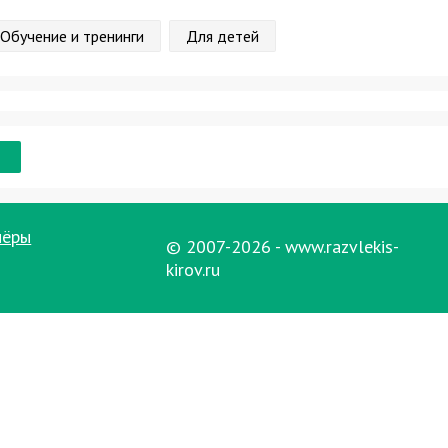
Обучение и тренинги
Для детей
нёры
© 2007-2026 - www.razvlekis-
kirov.ru