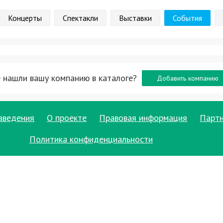
Концерты
Спектакли
Выставки
События
 нашли вашу компанию в каталоге?
Добавить компанию
аведения
О проекте
Правовая информация
Парт
Политика конфиденциальности