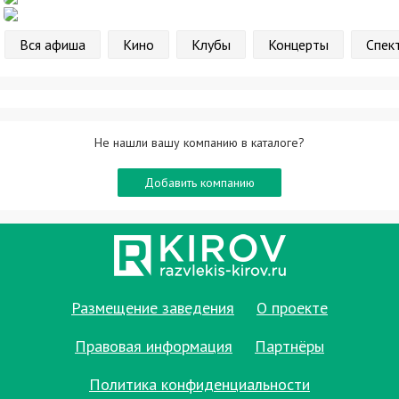
Вся афиша
Кино
Клубы
Концерты
Спек
Не нашли вашу компанию в каталоге?
Добавить компанию
Размещение заведения
О проекте
Правовая информация
Партнёры
Политика конфиденциальности