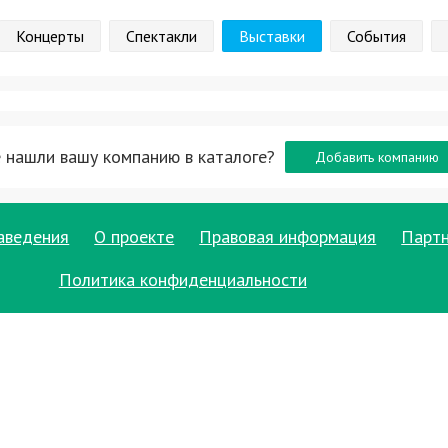
Концерты
Спектакли
Выставки
События
 нашли вашу компанию в каталоге?
Добавить компанию
аведения
О проекте
Правовая информация
Парт
Политика конфиденциальности