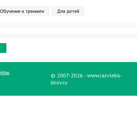
Обучение и тренинги
Для детей
нёры
© 2007-2026 - www.razvlekis-
kirov.ru