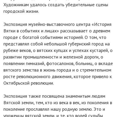
Художникам удалось создать убедительные сцены
городской жизни.
Экспозиция музейно-выставочного центра «История
Вятки в событиях и лицах» рассказывает о древнем
городе с богатой событиями историей. О том, что
представлял собой небольшой губернский город на
рубеже веков, о вятских купцах и успехах кустарей, о
развитии промышленности и железной дороги, о
появлении гимназий, фотосалонов, больниц, о вкладе
вятского земства в жизнь города и о стремительном
росте революционного движения, которое привело к
Октябрьской революции.
Экспозиция также посвящена знаменитым людям
Вятской земли, тем, кто из века в век, из поколения в
поколение прославлял нашу родную землю. Это и
уроженцы вятской земли, и те, кто волей судьбы