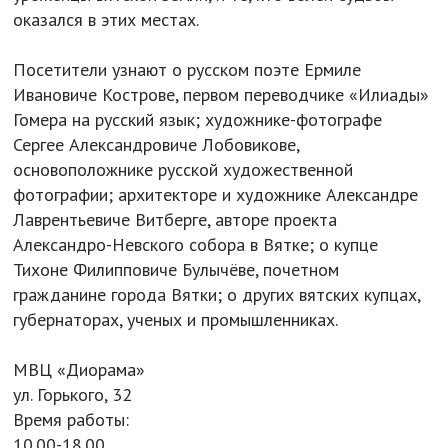
оказался в этих местах.
Посетители узнают о русском поэте Ермиле
Ивановиче Кострове, первом переводчике «Илиады»
Гомера на русский язык; художнике-фотографе
Сергее Александровиче Лобовикове,
основоположнике русской художественной
фотографии; архитекторе и художнике Александре
Лаврентьевиче Витберге, авторе проекта
Александро-Невского собора в Вятке; о купце
Тихоне Филипповиче Булычёве, почетном
гражданине города Вятки; о других вятских купцах,
губернаторах, ученых и промышленниках.
МВЦ «Диорама»
ул. Горького, 32
Время работы:
10.00-18.00.