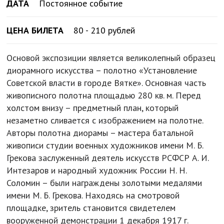
ДАТА
Постоянное событие
ЦЕНА БИЛЕТА
80 - 210 рублей
Основой экспозиции является великолепный образец
диорамного искусства – полотно «Установление
Советской власти в городе Вятке». Основная часть
живописного полотна площадью 280 кв. м. Перед
холстом внизу – предметный план, который
незаметно сливается с изображением на полотне.
Авторы полотна диорамы – мастера батальной
живописи студии военных художников имени М. Б.
Грекова заслуженный деятель искусств РСФСР А. И.
Интезаров и народный художник России Н. Н.
Соломин – были награждены золотыми медалями
имени М. Б. Грекова. Находясь на смотровой
площадке, зритель становится свидетелем
вооруженной демонстрации 1 декабря 1917 г.