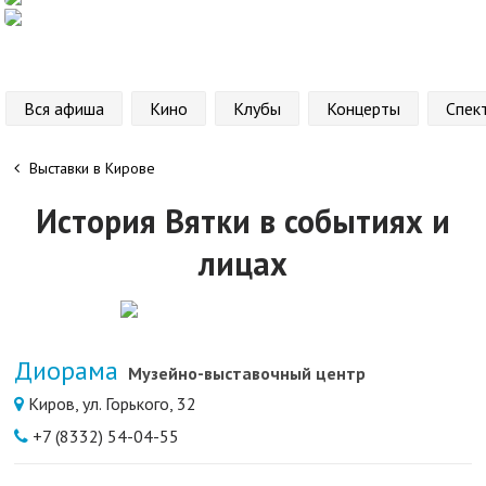
Вся афиша
Кино
Клубы
Концерты
Спек
Выставки в Кирове
История Вятки в событиях и
лицах
Диорама
Музейно-выставочный центр
Киров, ул. Горького, 32
+7 (8332) 54-04-55