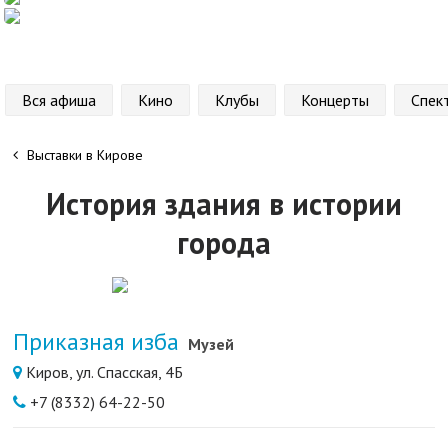
Вся афиша
Кино
Клубы
Концерты
Спек
Выставки в Кирове
История здания в истории
города
Приказная изба
Музей
Киров, ул. Спасская, 4Б
+7 (8332) 64-22-50