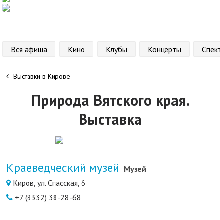
Вся афиша
Кино
Клубы
Концерты
Спек
Выставки в Кирове
Природа Вятского края.
Выставка
Краеведческий музей
Музей
Киров, ул. Cпасская, 6
+7 (8332) 38-28-68