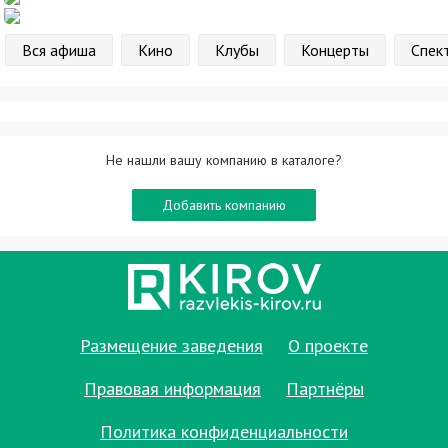
Вся афиша
Кино
Клубы
Концерты
Спек
Не нашли вашу компанию в каталоге?
Добавить компанию
Размещение заведения
О проекте
Правовая информация
Партнёры
Политика конфиденциальности