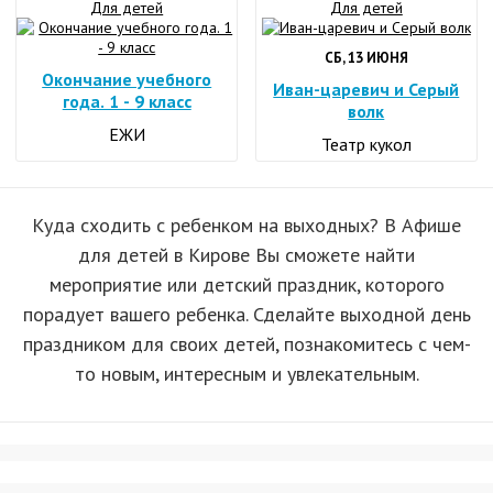
Для детей
Для детей
СБ, 13 ИЮНЯ
Окончание учебного
И­ван-ца­ре­вич и Се­рый
года. 1 - 9 класс
волк
ЕЖИ
Театр кукол
Куда сходить с ребенком на выходных? В Афише
для детей в Кирове Вы сможете найти
мероприятие или детский праздник, которого
порадует вашего ребенка. Сделайте выходной день
праздником для своих детей, познакомитесь с чем-
то новым, интересным и увлекательным.