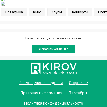
Вся афиша
Кино
Клубы
Концерты
Спек
Не нашли вашу компанию в каталоге?
Добавить компанию
Размещение заведения
О проекте
Правовая информация
Партнёры
Политика конфиденциальности