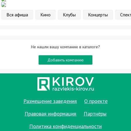
Вся афиша
Кино
Клубы
Концерты
Спек
Не нашли вашу компанию в каталоге?
Добавить компанию
Размещение заведения
О проекте
Правовая информация
Партнёры
Политика конфиденциальности