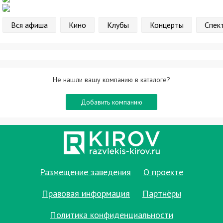
Вся афиша
Кино
Клубы
Концерты
Спек
Не нашли вашу компанию в каталоге?
Добавить компанию
Размещение заведения
О проекте
Правовая информация
Партнёры
Политика конфиденциальности