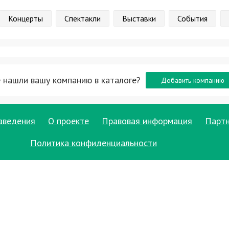
Концерты
Спектакли
Выставки
События
 нашли вашу компанию в каталоге?
Добавить компанию
аведения
О проекте
Правовая информация
Парт
Политика конфиденциальности