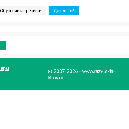
Обучение и тренинги
Для детей
нёры
© 2007-2026 - www.razvlekis-
kirov.ru