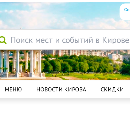
Се
Поиск мест и событий в Кирове
МЕНЮ
НОВОСТИ КИРОВА
СКИДКИ