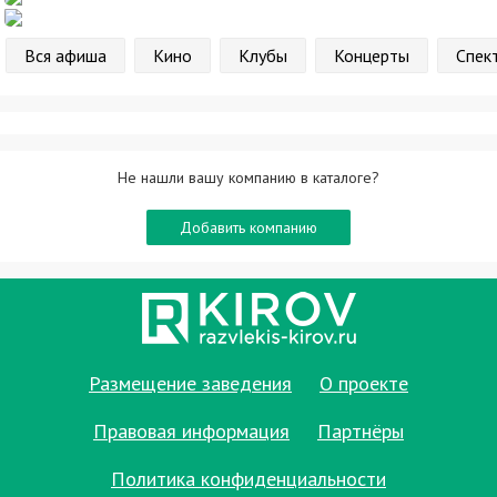
Вся афиша
Кино
Клубы
Концерты
Спек
Не нашли вашу компанию в каталоге?
Добавить компанию
Размещение заведения
О проекте
Правовая информация
Партнёры
Политика конфиденциальности