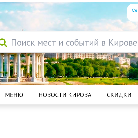
Се
Поиск мест и событий в Кирове
МЕНЮ
НОВОСТИ КИРОВА
СКИДКИ