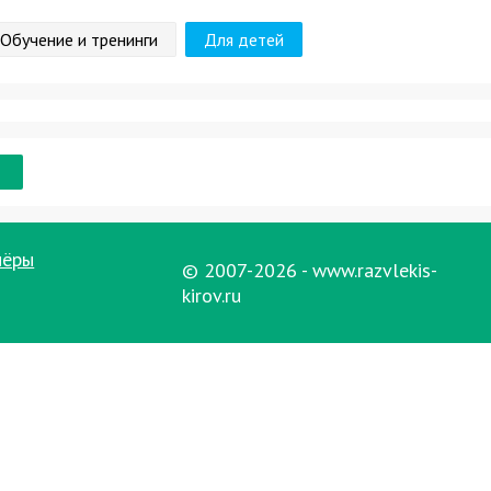
Обучение и тренинги
Для детей
нёры
© 2007-2026 - www.razvlekis-
kirov.ru