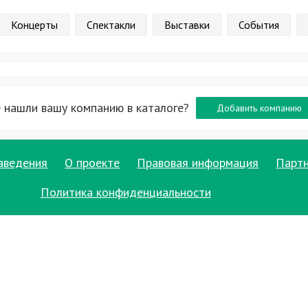
Концерты
Спектакли
Выставки
События
 нашли вашу компанию в каталоге?
Добавить компанию
аведения
О проекте
Правовая информация
Парт
Политика конфиденциальности