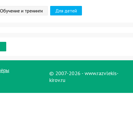
Обучение и тренинги
Для детей
нёры
© 2007-2026 - www.razvlekis-
kirov.ru