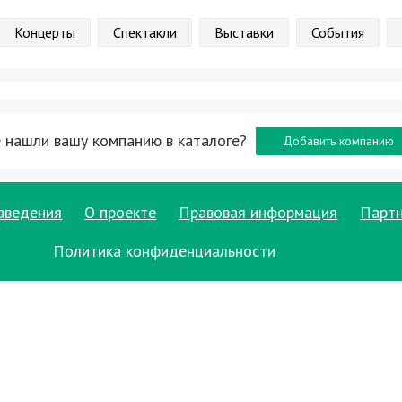
Концерты
Спектакли
Выставки
События
 нашли вашу компанию в каталоге?
Добавить компанию
аведения
О проекте
Правовая информация
Парт
Политика конфиденциальности