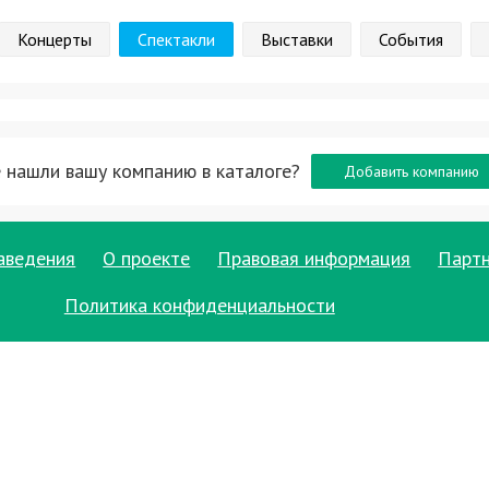
Концерты
Спектакли
Выставки
События
 нашли вашу компанию в каталоге?
Добавить компанию
аведения
О проекте
Правовая информация
Парт
Политика конфиденциальности