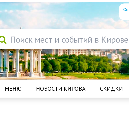
Се
Поиск мест и событий в Кирове
МЕНЮ
НОВОСТИ КИРОВА
СКИДКИ