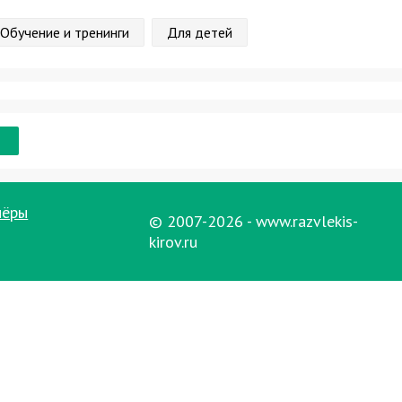
Обучение и тренинги
Для детей
нёры
© 2007-2026 - www.razvlekis-
kirov.ru