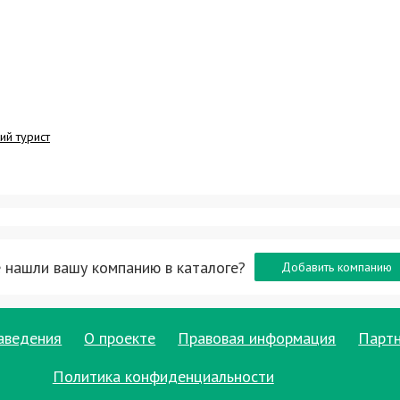
ий турист
 нашли вашу компанию в каталоге?
Добавить компанию
аведения
О проекте
Правовая информация
Парт
Политика конфиденциальности