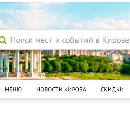
Поиск мест и событий в Кирове
МЕНЮ
НОВОСТИ КИРОВА
СКИДКИ