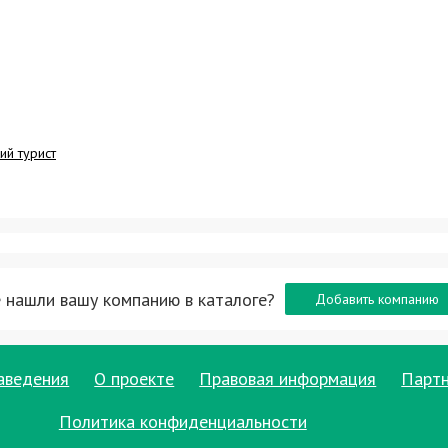
ий турист
 нашли вашу компанию в каталоге?
Добавить компанию
аведения
О проекте
Правовая информация
Парт
Политика конфиденциальности