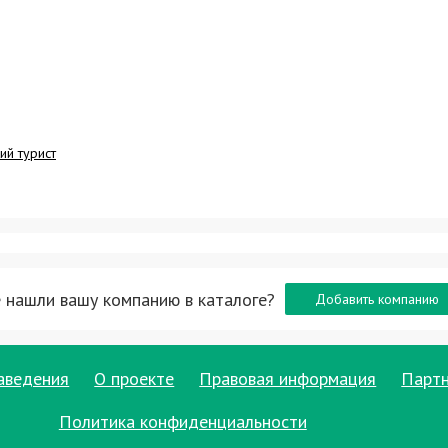
ий турист
 нашли вашу компанию в каталоге?
Добавить компанию
аведения
О проекте
Правовая информация
Парт
Политика конфиденциальности