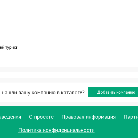
ий турист
 нашли вашу компанию в каталоге?
Добавить компанию
аведения
О проекте
Правовая информация
Парт
Политика конфиденциальности