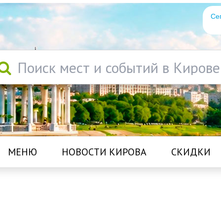
Се
Поиск мест и событий в Кирове
МЕНЮ
НОВОСТИ КИРОВА
СКИДКИ