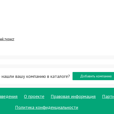
ий турист
 нашли вашу компанию в каталоге?
Добавить компанию
аведения
О проекте
Правовая информация
Парт
Политика конфиденциальности