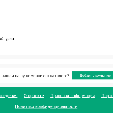
ий турист
 нашли вашу компанию в каталоге?
Добавить компанию
аведения
О проекте
Правовая информация
Парт
Политика конфиденциальности