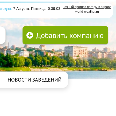
Точный прогноз погоды в Кирове
егодня:
7 Августа, Пятница
,
0:39:04
world-weather.ru
Добавить компанию
НОВОСТИ ЗАВЕДЕНИЙ