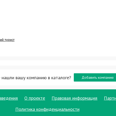
ий турист
 нашли вашу компанию в каталоге?
Добавить компанию
аведения
О проекте
Правовая информация
Парт
Политика конфиденциальности