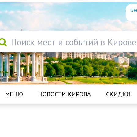
Се
Поиск мест и событий в Кирове
МЕНЮ
НОВОСТИ КИРОВА
СКИДКИ