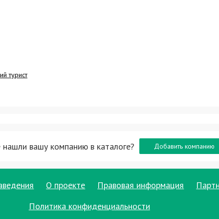
ий турист
 нашли вашу компанию в каталоге?
Добавить компанию
аведения
О проекте
Правовая информация
Парт
Политика конфиденциальности