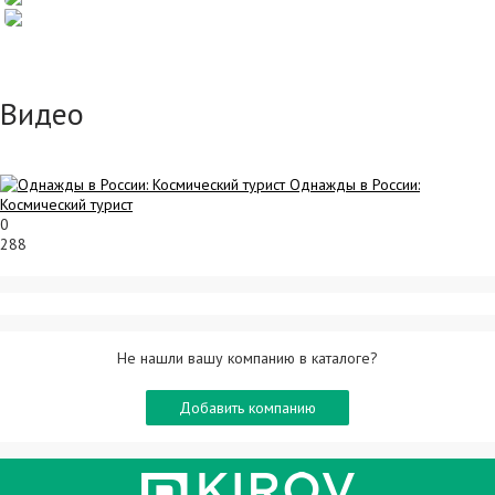
Видео
Однажды в России:
Космический турист
0
288
Не нашли вашу компанию в каталоге?
Добавить компанию