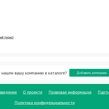
ий турист
 нашли вашу компанию в каталоге?
Добавить компанию
аведения
О проекте
Правовая информация
Парт
Политика конфиденциальности