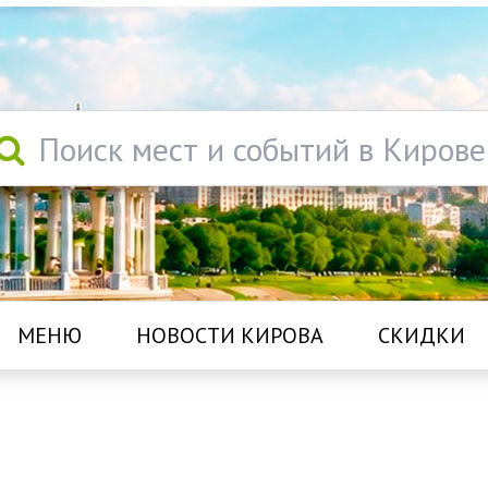
Поиск мест и событий в Кирове
МЕНЮ
НОВОСТИ КИРОВА
СКИДКИ