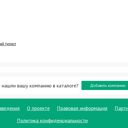
ий турист
 нашли вашу компанию в каталоге?
Добавить компанию
аведения
О проекте
Правовая информация
Парт
Политика конфиденциальности