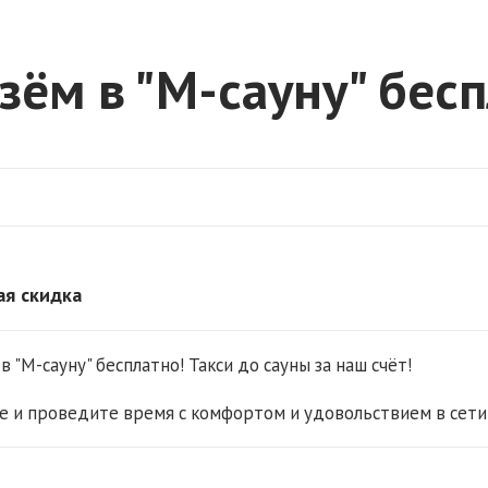
зём в "М-сауну" бесп
ая скидка
 "М-сауну" бесплатно! Такси до сауны за наш счёт!
 и проведите время с комфортом и удовольствием в сети 