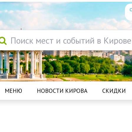
С
Поиск мест и событий в Кирове
МЕНЮ
НОВОСТИ КИРОВА
СКИДКИ