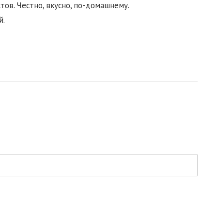
ов. Честно, вкусно, по-домашнему.
й.