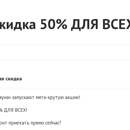
кидка 50% ДЛЯ ВСЕ
ая скидка
ауна» запускают мега-крутую акцию!
% ДЛЯ ВСЕХ!
оит приехать прямо сейчас?