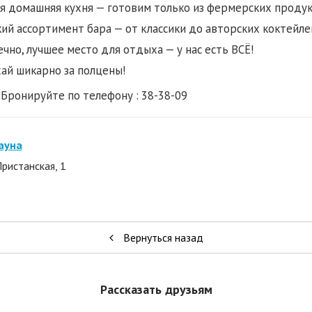
я домашняя кухня — готовим только из фермерских продукт
й ассортимент бара — от классики до авторских коктейле
ечно, лучшее место для отдыха — у нас есть ВСЁ!
ай шикарно за полцены!
 Бронируйте по телефону : 38-38-09
ауна
Пристанская, 1
Вернуться назад
Рассказать друзьям