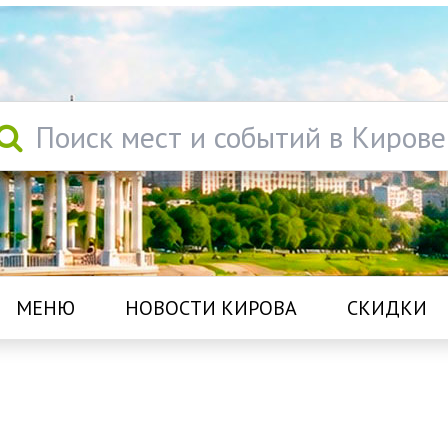
Поиск мест и событий в Кирове
МЕНЮ
НОВОСТИ КИРОВА
СКИДКИ