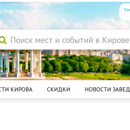
Се
Поиск мест и событий в Кирове
СТИ КИРОВА
СКИДКИ
НОВОСТИ ЗАВЕ