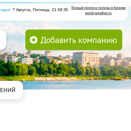
Точный прогноз погоды в Кирове
годня:
7 Августа, Пятница
,
21:58:35
world-weather.ru
Добавить компанию
ДЕНИЙ