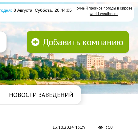
Точный прогноз погоды в Кирове
годня:
8 Августа, Суббота
,
20:44:05
world-weather.ru
Добавить компанию
НОВОСТИ ЗАВЕДЕНИЙ
13.10.2024 13:29
310