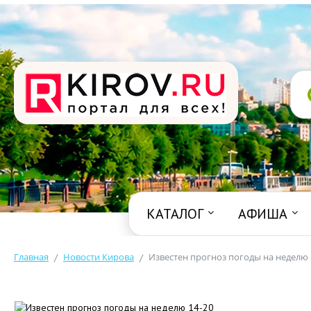
КАТАЛОГ
АФИША
Главная
Новости Кирова
Известен прогноз погоды на неделю 
/
/