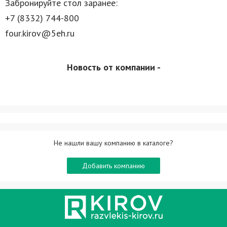
Забронируйте стол заранее:
+7 (8332) 744-800
four.kirov@5eh.ru
Новость от компании -
Не нашли вашу компанию в каталоге?
Добавить компанию