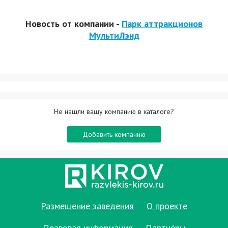
Новость от компании -
Парк аттракционов
МультиЛэнд
Не нашли вашу компанию в каталоге?
Добавить компанию
Размещение заведения
О проекте
Правовая информация
Партнёры